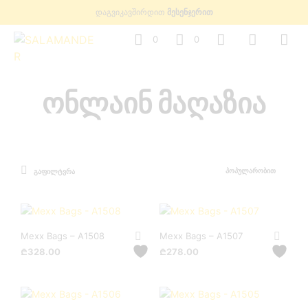
დაგვიკავშირდით
მესენჯერით
0
0
ონლაინ მაღაზია
ᲒᲐᲤᲘᲚᲢᲕᲠᲐ
Mexx Bags – A1508
Mexx Bags – A1507
₾
328.00
₾
278.00