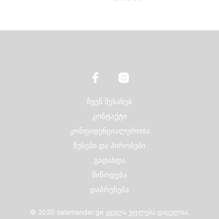
ჩვენ შესახებ
კონტაქტი
კონფიდენციალურობა
წესები და პირობები
გადახდა
მიწოდება
დაბრუნება
© 2020 salamander.ge ყველა უფლება დაცულია.