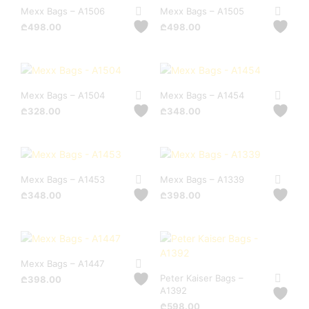
Mexx Bags – A1506
Mexx Bags – A1505
₾
498.00
₾
498.00
Mexx Bags – A1504
Mexx Bags – A1454
₾
328.00
₾
348.00
Mexx Bags – A1453
Mexx Bags – A1339
₾
348.00
₾
398.00
Mexx Bags – A1447
Peter Kaiser Bags –
₾
398.00
A1392
₾
598.00