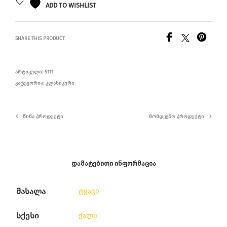
ADD TO WISHLIST
SHARE THIS PRODUCT
ᲐᲠᲢᲘᲙᲣᲚᲘ:
5111
ᲙᲐᲢᲔᲒᲝᲠᲘᲐ:
ᲙᲚᲐᲡᲘᲙᲣᲠᲘ
ᲬᲘᲜᲐ ᲞᲠᲝᲓᲣᲥᲢᲘ
ᲛᲝᲛᲓᲔᲕᲜᲝ ᲞᲠᲝᲓᲣᲥᲢᲘ
ᲓᲐᲛᲐᲢᲔᲑᲘᲗᲘ ᲘᲜᲤᲝᲠᲛᲐᲪᲘᲐ
მასალა
ტყავი
სქესი
ქალი