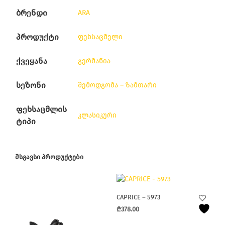
ბრენდი
ARA
პროდუქტი
ფეხსაცმელი
ქვეყანა
გერმანია
სეზონი
შემოდგომა – ზამთარი
ფეხსაცმლის
კლასიკური
ტიპი
ᲛᲡᲒᲐᲕᲡᲘ ᲞᲠᲝᲓᲣᲥᲢᲔᲑᲘ
CAPRICE – 5973
₾
378.00
This