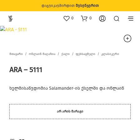
დაგვიკავშირდით
მესენჯერით
0
0
ᲛᲗᲐᲕᲐᲠᲘ
/
ᲝᲜᲚᲐᲘᲜ ᲛᲐᲦᲐᲖᲘᲐ
/
ᲥᲐᲚᲘ
/
ᲤᲔᲮᲡᲐᲪᲛᲔᲚᲘ
/
ᲙᲚᲐᲡᲘᲙᲣᲠᲘ
ARA – 5111
ხელმისაწვდომია Salamander-ის ქსელში და ონლაინ
ᲐᲠ ᲐᲠᲘᲡ ᲛᲐᲠᲐᲒᲘ