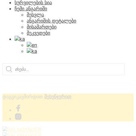
სურვილების სია
ჩემი ანგარიში
შესვლა
ანგარიშის დეტალები
მისამართები
შეკვეთები
Products
search
დაგვიკავშირდით
მესენჯერით