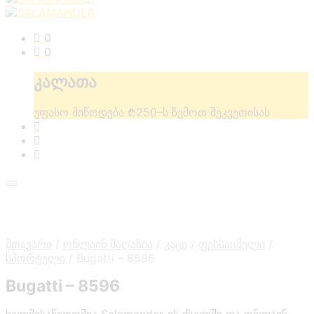
0
0
კალათა
უფასო მიწოდება ₾250–ს ზემოთ შეკვეთისას
მთავარი
/
ონლაინ მაღაზია
/
კაცი
/
ფეხსაცმელი
/
სპორტული
/
Bugatti – 8596
Bugatti – 8596