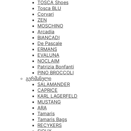
TOSCA Shoes
Tosca BLU
Corvari
ZEN
MOSCHINO
Arcadia
BIANCADI
De Pascale
ERMANS
EVALUNA
NOCLAIM
Patrizia Bonfanti
PINO BROCCOLI
გერმანული
SALAMANDER
CAPRICE
KARL LAGERFELD
MUSTANG
ARA
Tamaris
Tamaris Bags
RECYKERS