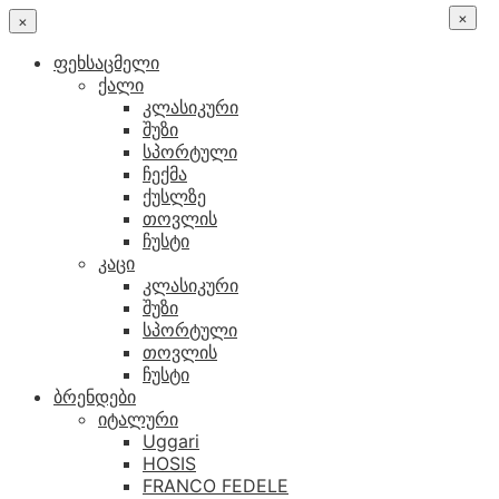
×
×
ფეხსაცმელი
ქალი
კლასიკური
შუზი
სპორტული
ჩექმა
ქუსლზე
თოვლის
ჩუსტი
კაცი
კლასიკური
შუზი
სპორტული
თოვლის
ჩუსტი
ბრენდები
იტალური
Uggari
HOSIS
FRANCO FEDELE