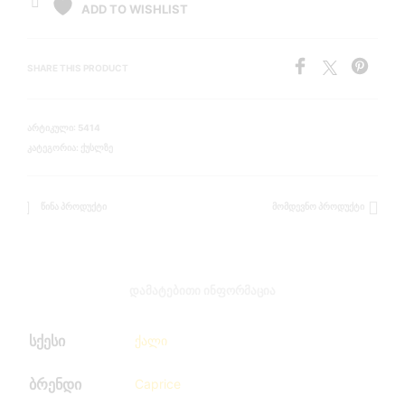
ADD TO WISHLIST
SHARE THIS PRODUCT
ᲐᲠᲢᲘᲙᲣᲚᲘ:
5414
ᲙᲐᲢᲔᲒᲝᲠᲘᲐ:
ᲥᲣᲡᲚᲖᲔ
ᲬᲘᲜᲐ ᲞᲠᲝᲓᲣᲥᲢᲘ
ᲛᲝᲛᲓᲔᲕᲜᲝ ᲞᲠᲝᲓᲣᲥᲢᲘ
ᲓᲐᲛᲐᲢᲔᲑᲘᲗᲘ ᲘᲜᲤᲝᲠᲛᲐᲪᲘᲐ
სქესი
ქალი
ბრენდი
Caprice