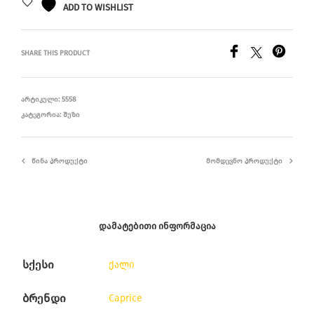
ADD TO WISHLIST
SHARE THIS PRODUCT
ᲐᲠᲢᲘᲙᲣᲚᲘ:
5558
ᲙᲐᲢᲔᲒᲝᲠᲘᲐ:
ᲨᲣᲖᲘ
ᲬᲘᲜᲐ ᲞᲠᲝᲓᲣᲥᲢᲘ
ᲛᲝᲛᲓᲔᲕᲜᲝ ᲞᲠᲝᲓᲣᲥᲢᲘ
ᲓᲐᲛᲐᲢᲔᲑᲘᲗᲘ ᲘᲜᲤᲝᲠᲛᲐᲪᲘᲐ
სქესი
ქალი
ბრენდი
Caprice