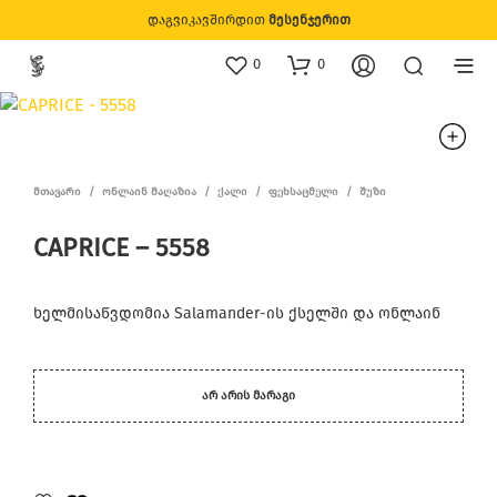
დაგვიკავშირდით
მესენჯერით
0
0
ᲛᲗᲐᲕᲐᲠᲘ
/
ᲝᲜᲚᲐᲘᲜ ᲛᲐᲦᲐᲖᲘᲐ
/
ᲥᲐᲚᲘ
/
ᲤᲔᲮᲡᲐᲪᲛᲔᲚᲘ
/
ᲨᲣᲖᲘ
CAPRICE – 5558
ხელმისაწვდომია Salamander-ის ქსელში და ონლაინ
ᲐᲠ ᲐᲠᲘᲡ ᲛᲐᲠᲐᲒᲘ