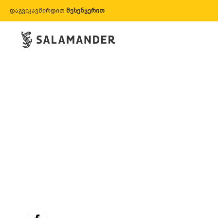
დაგვიკავშირდით
მესენჯერით