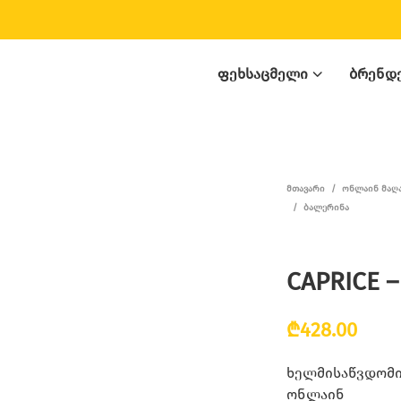
ᲤᲔᲮᲡᲐᲪᲛᲔᲚᲘ
ᲑᲠᲔᲜᲓ
ᲛᲗᲐᲕᲐᲠᲘ
/
ᲝᲜᲚᲐᲘᲜ ᲛᲐᲦ
/
ᲑᲐᲚᲔᲠᲘᲜᲐ
CAPRICE –
₾
428.00
ხელმისაწვდომია
ონლაინ