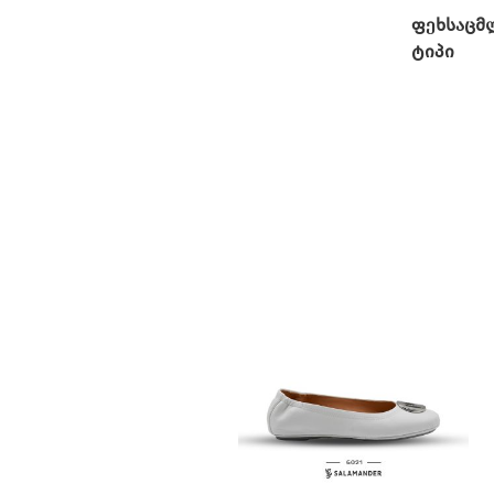
ფეხსაცმ
ტიპი