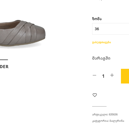
ᲖᲝᲛᲐ
ᲒᲐᲡᲣᲤᲗᲐᲕᲔᲑᲐ
მარაგში
ᲐᲠᲢᲘᲙᲣᲚᲘ:
635636
ᲙᲐᲢᲔᲒᲝᲠᲘᲐ:
ᲑᲐᲚᲔᲠᲘᲜᲐ