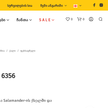
ᲡᲣᲠᲕᲘᲚᲔᲑᲘᲡ ᲡᲘᲐ
ᲩᲔᲛᲘ ᲐᲜᲒᲐᲠᲘᲨᲘ
0
0
ᲔᲑᲘ
ᲩᲐᲜᲗᲐ
S A L E
ᲐᲖᲘᲐ
/
ᲥᲐᲚᲘ
/
ᲤᲔᲮᲡᲐᲪᲛᲔᲚᲘ
 6356
Თ
Ქ
Ვ
Ე
Ნ
Კ
 Salamander-ის ქსელში და
Ა