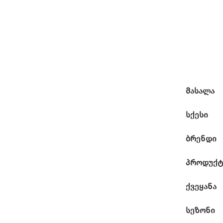
მასალა
სქესი
ბრენდი
პროდუქტ
ქვეყანა
სეზონი