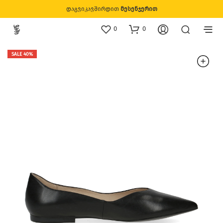
დაგვიკავშირდით
მესენჯერით
0
0
SALE 40%