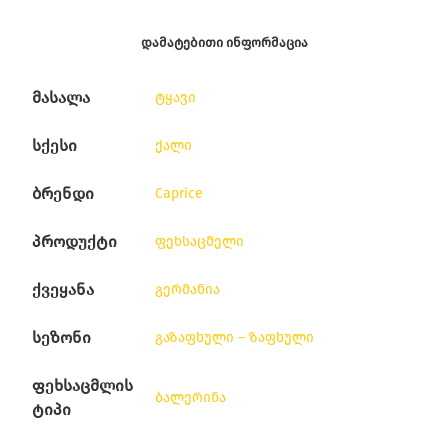
ᲓᲐᲛᲐᲢᲔᲑᲘᲗᲘ ᲘᲜᲤᲝᲠᲛᲐᲪᲘᲐ
მასალა
ტყავი
სქესი
ქალი
ბრენდი
Caprice
პროდუქტი
ფეხსაცმელი
ქვეყანა
გერმანია
სეზონი
გაზაფხული – ზაფხული
ფეხსაცმლის
ბალერინა
ტიპი