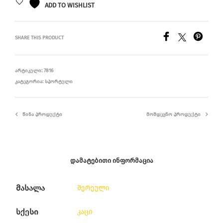
ADD TO WISHLIST
SHARE THIS PRODUCT
ᲐᲠᲢᲘᲙᲣᲚᲘ:
7816
ᲙᲐᲢᲔᲒᲝᲠᲘᲐ:
ᲡᲞᲝᲠᲢᲣᲚᲘ
ᲬᲘᲜᲐ ᲞᲠᲝᲓᲣᲥᲢᲘ
ᲛᲝᲛᲓᲔᲕᲜᲝ ᲞᲠᲝᲓᲣᲥᲢᲘ
ᲓᲐᲛᲐᲢᲔᲑᲘᲗᲘ ᲘᲜᲤᲝᲠᲛᲐᲪᲘᲐ
მასალა
შერეული
სქესი
კაცი