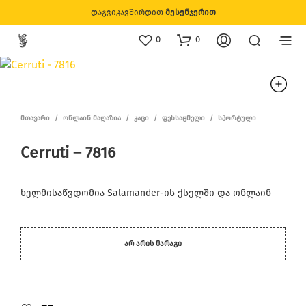
დაგვიკავშირდით
მესენჯერით
0
0
ᲛᲗᲐᲕᲐᲠᲘ
/
ᲝᲜᲚᲐᲘᲜ ᲛᲐᲦᲐᲖᲘᲐ
/
ᲙᲐᲪᲘ
/
ᲤᲔᲮᲡᲐᲪᲛᲔᲚᲘ
/
ᲡᲞᲝᲠᲢᲣᲚᲘ
Cerruti – 7816
ხელმისაწვდომია Salamander-ის ქსელში და ონლაინ
ᲐᲠ ᲐᲠᲘᲡ ᲛᲐᲠᲐᲒᲘ