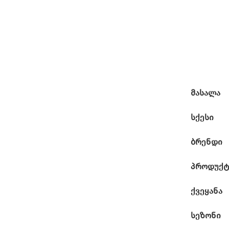
მასალა
სქესი
ბრენდი
პროდუქტ
ქვეყანა
სეზონი