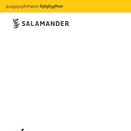
დაგვიკავშირდით
მესენჯერით