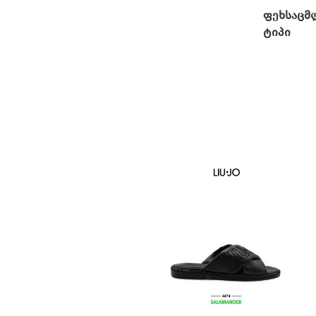
ფეხსაცმ
ტიპი