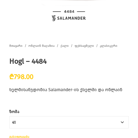
ᲛᲗᲐᲕᲐᲠᲘ
/
ᲝᲜᲚᲐᲘᲜ ᲛᲐᲦᲐᲖᲘᲐ
/
ᲥᲐᲚᲘ
/
ᲤᲔᲮᲡᲐᲪᲛᲔᲚᲘ
/
ᲙᲚᲐᲡᲘᲙᲣᲠᲘ
Hogl – 4484
₾
798.00
ხელმისაწვდომია Salamander-ის ქსელში და ონლაინ
ᲖᲝᲛᲐ
ᲒᲐᲡᲣᲤᲗᲐᲕᲔᲑᲐ