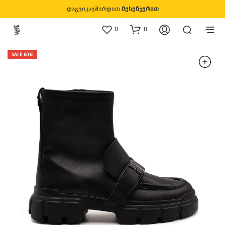
დაგვიკავშირდით
მესენჯერით
0
0
SALE 60%