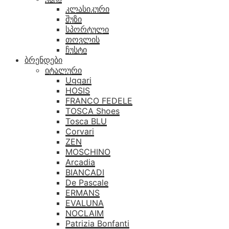
კლასიკური
შუზი
სპორტული
თოვლის
ჩუსტი
ბრენდები
იტალური
Uggari
HOSIS
FRANCO FEDELE
TOSCA Shoes
Tosca BLU
Corvari
ZEN
MOSCHINO
Arcadia
BIANCADI
De Pascale
ERMANS
EVALUNA
NOCLAIM
Patrizia Bonfanti