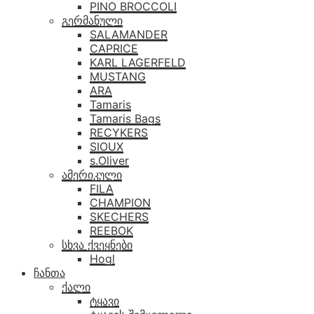
PINO BROCCOLI
გერმანული
SALAMANDER
CAPRICE
KARL LAGERFELD
MUSTANG
ARA
Tamaris
Tamaris Bags
RECYKERS
SIOUX
s.Oliver
ამერიკული
FILA
CHAMPION
SKECHERS
REEBOK
სხვა ქვეყნები
Hogl
ჩანთა
ქალი
ტყავი