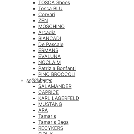
TOSCA Shoes
Tosca BLU
Corvari
ZEN
MOSCHINO
Arcadia
BIANCADI
De Pascale
ERMANS
EVALUNA
NOCLAIM
Patrizia Bonfanti
PINO BROCCOLI
გერმანული
SALAMANDER
CAPRICE
KARL LAGERFELD
MUSTANG
ARA
Tamaris
Tamaris Bags
RECYKERS