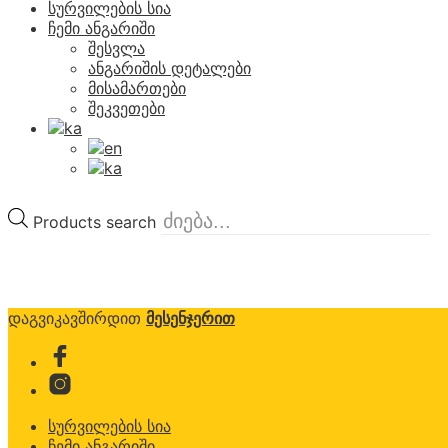
სურვილების სია
ჩემი ანგარიში
შესვლა
ანგარიშის დეტალები
მისამართები
შეკვეთები
Products search
დაგვიკავშირდით
მესენჯერით
სურვილების სია
ჩემი ანგარიში