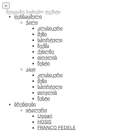
×
შეიყვანე საძიებო ტექსტი
ფეხსაცმელი
ქალი
კლასიკური
შუზი
სპორტული
ჩექმა
ქუსლზე
თოვლის
ჩუსტი
კაცი
კლასიკური
შუზი
სპორტული
თოვლის
ჩუსტი
ბრენდები
იტალური
Uggari
HOSIS
FRANCO FEDELE