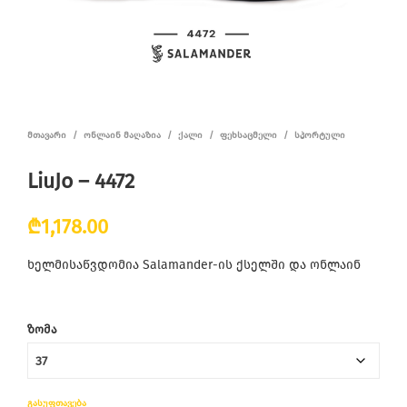
ᲛᲗᲐᲕᲐᲠᲘ
/
ᲝᲜᲚᲐᲘᲜ ᲛᲐᲦᲐᲖᲘᲐ
/
ᲥᲐᲚᲘ
/
ᲤᲔᲮᲡᲐᲪᲛᲔᲚᲘ
/
ᲡᲞᲝᲠᲢᲣᲚᲘ
LiuJo – 4472
₾
1,178.00
ხელმისაწვდომია Salamander-ის ქსელში და ონლაინ
ᲖᲝᲛᲐ
ᲒᲐᲡᲣᲤᲗᲐᲕᲔᲑᲐ