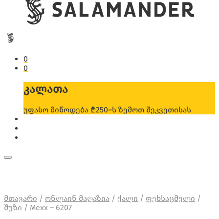
0
0
კალათა
უფასო მიწოდება ₾250–ს ზემოთ შეკვეთისას
მთავარი
/
ონლაინ მაღაზია
/
ქალი
/
ფეხსაცმელი
/
შუზი
/
Mexx – 6207