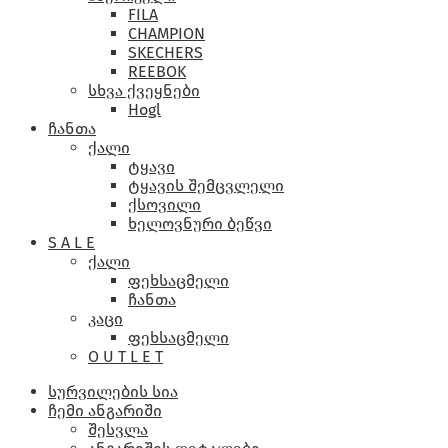
FILA
CHAMPION
SKECHERS
REEBOK
სხვა ქვეყნები
Hogl
ჩანთა
ქალი
ტყავი
ტყავის შემცვლელი
ქსოვილი
ხელოვნური ბეწვი
S A L E
ქალი
ფეხსაცმელი
ჩანთა
კაცი
ფეხსაცმელი
O U T L E T
სურვილების სია
ჩემი ანგარიში
შესვლა