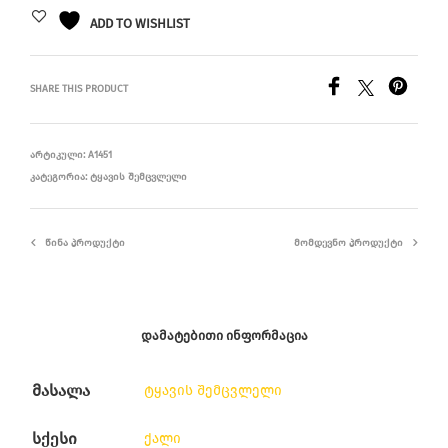
ADD TO WISHLIST
SHARE THIS PRODUCT
ᲐᲠᲢᲘᲙᲣᲚᲘ:
A1451
ᲙᲐᲢᲔᲒᲝᲠᲘᲐ:
ᲢᲧᲐᲕᲘᲡ ᲨᲔᲛᲪᲕᲚᲔᲚᲘ
ᲬᲘᲜᲐ ᲞᲠᲝᲓᲣᲥᲢᲘ
ᲛᲝᲛᲓᲔᲕᲜᲝ ᲞᲠᲝᲓᲣᲥᲢᲘ
ᲓᲐᲛᲐᲢᲔᲑᲘᲗᲘ ᲘᲜᲤᲝᲠᲛᲐᲪᲘᲐ
მასალა
ტყავის შემცვლელი
სქესი
ქალი