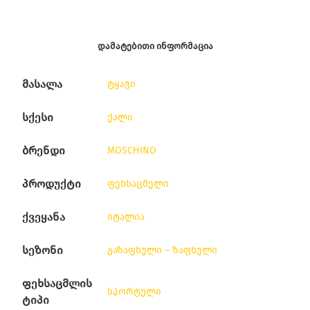
ᲓᲐᲛᲐᲢᲔᲑᲘᲗᲘ ᲘᲜᲤᲝᲠᲛᲐᲪᲘᲐ
მასალა
ტყავი
სქესი
ქალი
ბრენდი
MOSCHINO
პროდუქტი
ფეხსაცმელი
ქვეყანა
იტალია
სეზონი
გაზაფხული – ზაფხული
ფეხსაცმლის
სპორტული
ტიპი