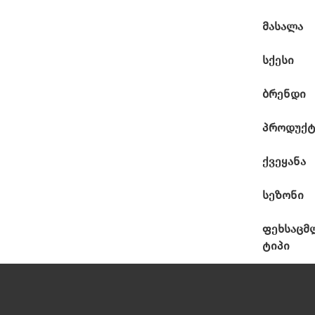
მასალა
სქესი
ბრენდი
პროდუქტ
ქვეყანა
სეზონი
ფეხსაცმ
ტიპი