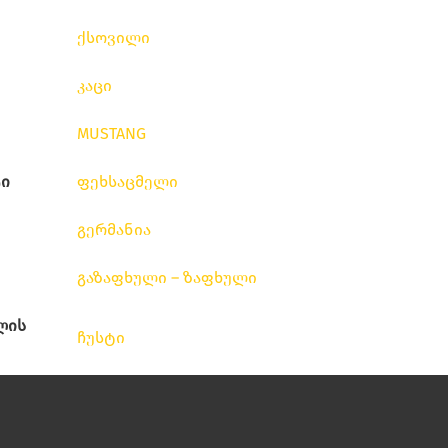
ქსოვილი
კაცი
MUSTANG
ი
ფეხსაცმელი
გერმანია
გაზაფხული – ზაფხული
ლის
ჩუსტი