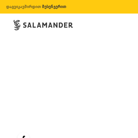
დაგვიკავშირდით
მესენჯერით