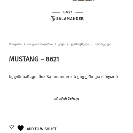
ᲛᲗᲐᲕᲐᲠᲘ
/
ᲝᲜᲚᲐᲘᲜ ᲛᲐᲦᲐᲖᲘᲐ
/
ᲙᲐᲪᲘ
/
ᲤᲔᲮᲡᲐᲪᲛᲔᲚᲘ
/
ᲡᲞᲝᲠᲢᲣᲚᲘ
MUSTANG – 8621
ხელმისაწვდომია Salamander-ის ქსელში და ონლაინ
ᲐᲠ ᲐᲠᲘᲡ ᲛᲐᲠᲐᲒᲘ
ADD TO WISHLIST