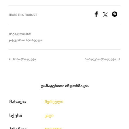
SHARE THIS PRODUCT
ᲐᲠᲢᲘᲙᲣᲚᲘ:
8621
ᲙᲐᲢᲔᲒᲝᲠᲘᲐ:
ᲡᲞᲝᲠᲢᲣᲚᲘ
ᲬᲘᲜᲐ ᲞᲠᲝᲓᲣᲥᲢᲘ
ᲛᲝᲛᲓᲔᲕᲜᲝ ᲞᲠᲝᲓᲣᲥᲢᲘ
ᲓᲐᲛᲐᲢᲔᲑᲘᲗᲘ ᲘᲜᲤᲝᲠᲛᲐᲪᲘᲐ
მასალა
შერეული
სქესი
კაცი