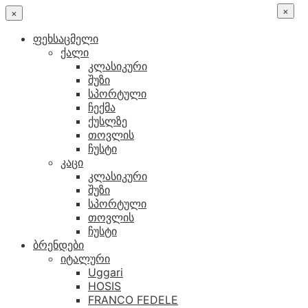
×
×
ფეხსაცმელი
ქალი
კლასიკური
შუზი
სპორტული
ჩექმა
ქუსლზე
თოვლის
ჩუსტი
კაცი
კლასიკური
შუზი
სპორტული
თოვლის
ჩუსტი
ბრენდები
იტალური
Uggari
HOSIS
FRANCO FEDELE