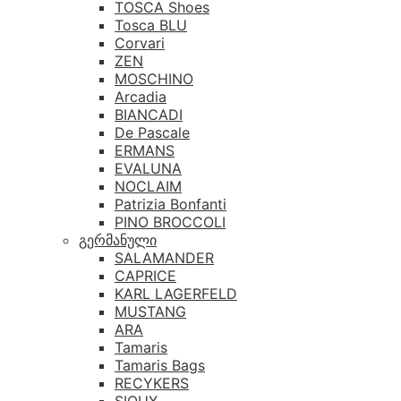
TOSCA Shoes
Tosca BLU
Corvari
ZEN
MOSCHINO
Arcadia
BIANCADI
De Pascale
ERMANS
EVALUNA
NOCLAIM
Patrizia Bonfanti
PINO BROCCOLI
გერმანული
SALAMANDER
CAPRICE
KARL LAGERFELD
MUSTANG
ARA
Tamaris
Tamaris Bags
RECYKERS