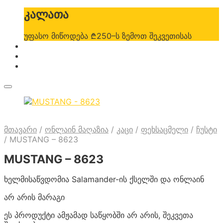
კალათა
უფასო მიწოდება ₾250–ს ზემოთ შეკვეთისას
მთავარი
/
ონლაინ მაღაზია
/
კაცი
/
ფეხსაცმელი
/
ჩუსტი
/
MUSTANG – 8623
MUSTANG – 8623
ხელმისაწვდომია Salamander-ის ქსელში და ონლაინ
არ არის მარაგი
ეს პროდუქტი ამჟამად საწყობში არ არის, შეკვეთა