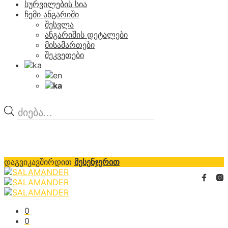
სურვილების სია
ჩემი ანგარიში
შესვლა
ანგარიშის დეტალები
მისამართები
შეკვეთები
Products
search
დაგვიკავშირდით
მესენჯერით
0
0