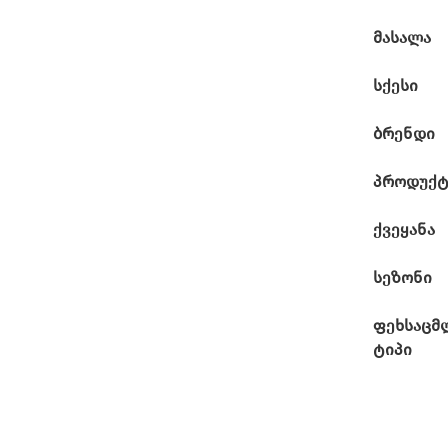
მასალა
სქესი
ბრენდი
პროდუქტ
ქვეყანა
სეზონი
ფეხსაცმ
ტიპი