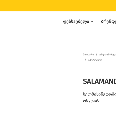
ᲤᲔᲮᲡᲐᲪᲛᲔᲚᲘ
ᲑᲠᲔᲜᲓ
ᲛᲗᲐᲕᲐᲠᲘ
/
ᲝᲜᲚᲐᲘᲜ ᲛᲐᲦ
/
ᲡᲞᲝᲠᲢᲣᲚᲘ
SALAMAND
ხელმისაწვდომია
ონლაინ