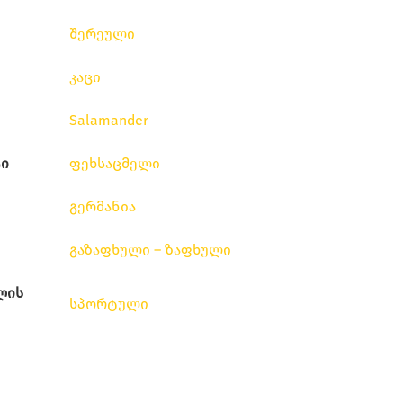
შერეული
კაცი
Salamander
ი
ფეხსაცმელი
გერმანია
გაზაფხული – ზაფხული
ლის
სპორტული