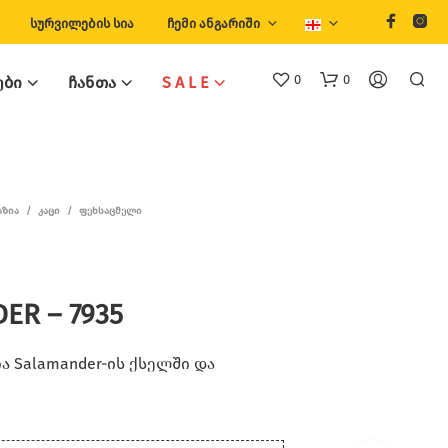
ᲡᲣᲠᲕᲘᲚᲔᲑᲘᲡ ᲡᲘᲐ
ᲩᲔᲛᲘ ᲐᲜᲒᲐᲠᲘᲨᲘ
0
0
ᲔᲑᲘ
ᲩᲐᲜᲗᲐ
S A L E
ᲐᲖᲘᲐ
/
ᲙᲐᲪᲘ
/
ᲤᲔᲮᲡᲐᲪᲛᲔᲚᲘ
ER – 7935
Თ
Ქ
Ვ
 Salamander-ის ქსელში და
Ე
Ნ
Კ
Ა