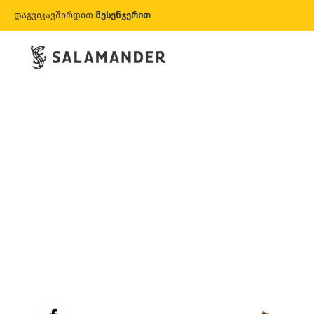
დაგვიკავშირდით
მესენჯერით