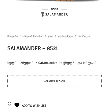
ᲛᲗᲐᲕᲐᲠᲘ
/
ᲝᲜᲚᲐᲘᲜ ᲛᲐᲦᲐᲖᲘᲐ
/
ᲙᲐᲪᲘ
/
ᲤᲔᲮᲡᲐᲪᲛᲔᲚᲘ
/
ᲡᲞᲝᲠᲢᲣᲚᲘ
SALAMANDER – 8531
ხელმისაწვდომია Salamander-ის ქსელში და ონლაინ
ᲐᲠ ᲐᲠᲘᲡ ᲛᲐᲠᲐᲒᲘ
ADD TO WISHLIST