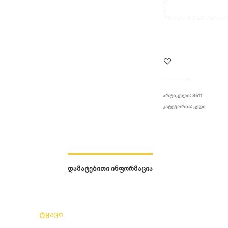
ᲐᲠᲢᲘᲙᲣᲚᲘ:
8611
ᲙᲐᲢᲔᲒᲝᲠᲘᲐ:
ᲙᲔᲓᲘ
ᲓᲐᲛᲐᲢᲔᲑᲘᲗᲘ ᲘᲜᲤᲝᲠᲛᲐᲪᲘᲐ
ტყავი