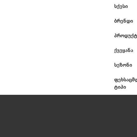
სქესი
ბრენდი
პროდუქტ
ქვეყანა
სეზონი
ფეხსაცმ
ტიპი