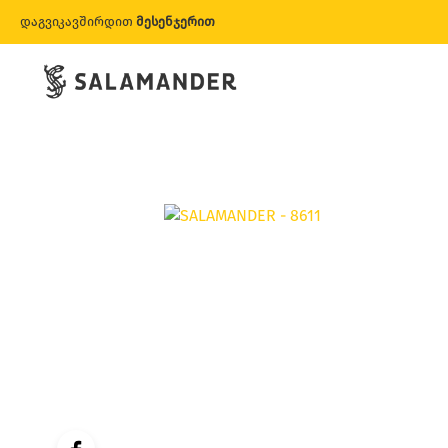
დაგვიკავშირდით
მესენჯერით