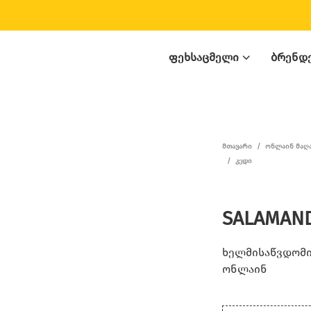
ᲤᲔᲮᲡᲐᲪᲛᲔᲚᲘ
ᲑᲠᲔᲜᲓ
ᲛᲗᲐᲕᲐᲠᲘ
/
ᲝᲜᲚᲐᲘᲜ ᲛᲐᲦ
/
ᲙᲔᲓᲘ
SALAMAND
ხელმისაწვდომია
ონლაინ