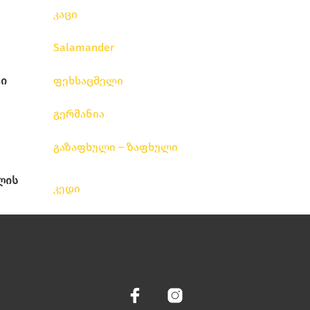
კაცი
Salamander
ი
ფეხსაცმელი
გერმანია
გაზაფხული – ზაფხული
ლის
კედი