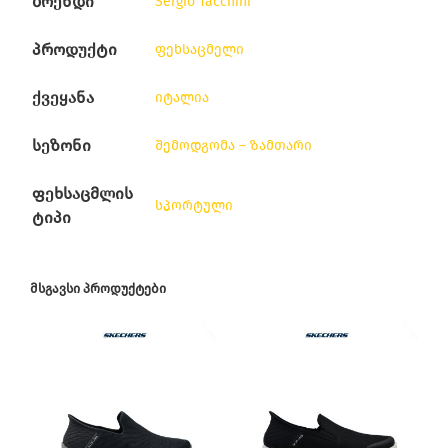
ბრენდი
Sergio Tacchini
პროდუქტი
ფეხსაცმელი
ქვეყანა
იტალია
სეზონი
შემოდგომა – ზამთარი
ფეხსაცმლის
სპორტული
ტიპი
ᲛᲡᲒᲐᲕᲡᲘ ᲞᲠᲝᲓᲣᲥᲢᲔᲑᲘ