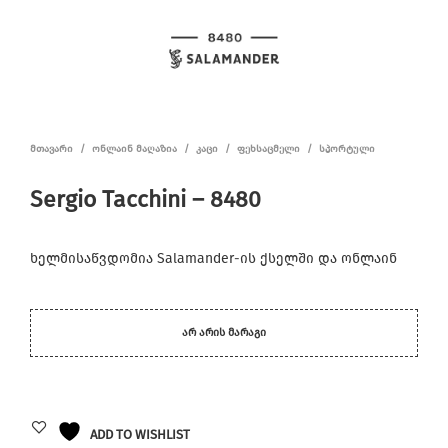
ᲛᲗᲐᲕᲐᲠᲘ
/
ᲝᲜᲚᲐᲘᲜ ᲛᲐᲦᲐᲖᲘᲐ
/
ᲙᲐᲪᲘ
/
ᲤᲔᲮᲡᲐᲪᲛᲔᲚᲘ
/
ᲡᲞᲝᲠᲢᲣᲚᲘ
Sergio Tacchini – 8480
ხელმისაწვდომია Salamander-ის ქსელში და ონლაინ
ᲐᲠ ᲐᲠᲘᲡ ᲛᲐᲠᲐᲒᲘ
ADD TO WISHLIST