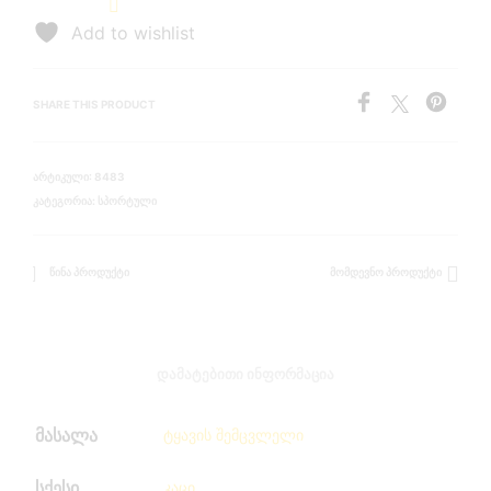
Add to wishlist
SHARE THIS PRODUCT
ᲐᲠᲢᲘᲙᲣᲚᲘ:
8483
ᲙᲐᲢᲔᲒᲝᲠᲘᲐ:
ᲡᲞᲝᲠᲢᲣᲚᲘ
ᲬᲘᲜᲐ ᲞᲠᲝᲓᲣᲥᲢᲘ
ᲛᲝᲛᲓᲔᲕᲜᲝ ᲞᲠᲝᲓᲣᲥᲢᲘ
ᲓᲐᲛᲐᲢᲔᲑᲘᲗᲘ ᲘᲜᲤᲝᲠᲛᲐᲪᲘᲐ
მასალა
ტყავის შემცვლელი
სქესი
კაცი