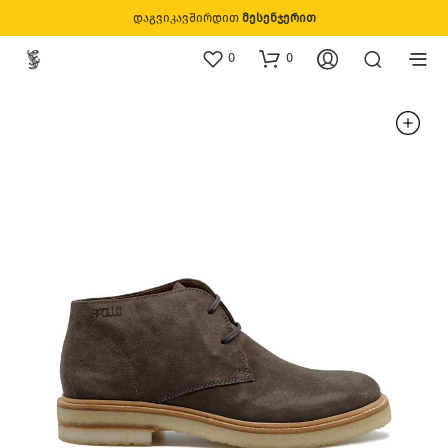
დაგვიკავშირდით
მესენჯერით
0
0