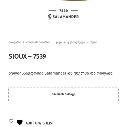
ᲛᲗᲐᲕᲐᲠᲘ
/
ᲝᲜᲚᲐᲘᲜ ᲛᲐᲦᲐᲖᲘᲐ
/
ᲙᲐᲪᲘ
/
ᲤᲔᲮᲡᲐᲪᲛᲔᲚᲘ
/
ᲨᲣᲖᲘ
SIOUX – 7539
ხელმისაწვდომია Salamander-ის ქსელში და ონლაინ
ᲐᲠ ᲐᲠᲘᲡ ᲛᲐᲠᲐᲒᲘ
ADD TO WISHLIST