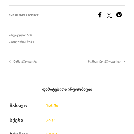
SHARE THIS PRODUCT
ᲐᲠᲢᲘᲙᲣᲚᲘ:
7539
ᲙᲐᲢᲔᲒᲝᲠᲘᲐ:
ᲨᲣᲖᲘ
ᲬᲘᲜᲐ ᲞᲠᲝᲓᲣᲥᲢᲘ
ᲛᲝᲛᲓᲔᲕᲜᲝ ᲞᲠᲝᲓᲣᲥᲢᲘ
ᲓᲐᲛᲐᲢᲔᲑᲘᲗᲘ ᲘᲜᲤᲝᲠᲛᲐᲪᲘᲐ
მასალა
ზამში
სქესი
კაცი