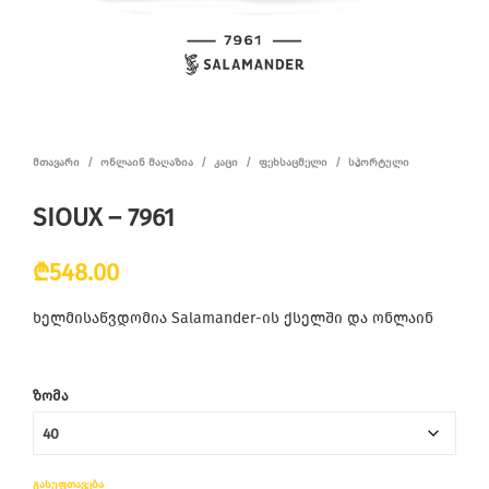
ᲛᲗᲐᲕᲐᲠᲘ
/
ᲝᲜᲚᲐᲘᲜ ᲛᲐᲦᲐᲖᲘᲐ
/
ᲙᲐᲪᲘ
/
ᲤᲔᲮᲡᲐᲪᲛᲔᲚᲘ
/
ᲡᲞᲝᲠᲢᲣᲚᲘ
SIOUX – 7961
₾
548.00
ხელმისაწვდომია Salamander-ის ქსელში და ონლაინ
ᲖᲝᲛᲐ
ᲒᲐᲡᲣᲤᲗᲐᲕᲔᲑᲐ