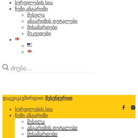
სურვილების სია
ჩემი ანგარიში
შესვლა
ანგარიშის დეტალები
მისამართები
შეკვეთები
Products
search
დაგვიკავშირდით
მესენჯერით
სურვილების სია
ჩემი ანგარიში
შესვლა
ანგარიშის დეტალები
მისამართები