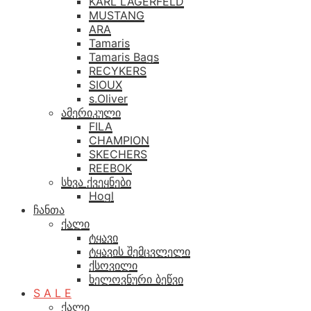
KARL LAGERFELD
MUSTANG
ARA
Tamaris
Tamaris Bags
RECYKERS
SIOUX
s.Oliver
ამერიკული
FILA
CHAMPION
SKECHERS
REEBOK
სხვა ქვეყნები
Hogl
ჩანთა
ქალი
ტყავი
ტყავის შემცვლელი
ქსოვილი
ხელოვნური ბეწვი
S A L E
ქალი