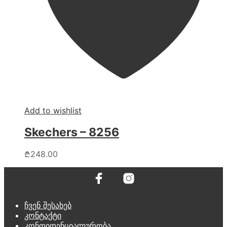
Add to wishlist
Skechers – 8256
This
₾
248.00
product
has
multiple
variants.
The
ჩვენ შესახებ
options
კონტაქტი
may
კონფიდენციალურობა