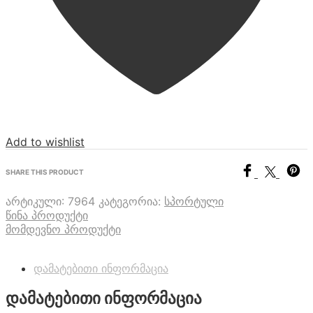
Add to wishlist
SHARE THIS PRODUCT
არტიკული:
7964
კატეგორია:
სპორტული
წინა პროდუქტი
მომდევნო პროდუქტი
დამატებითი ინფორმაცია
დამატებითი ინფორმაცია