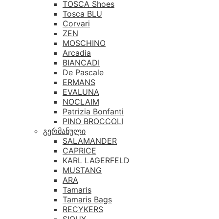
TOSCA Shoes
Tosca BLU
Corvari
ZEN
MOSCHINO
Arcadia
BIANCADI
De Pascale
ERMANS
EVALUNA
NOCLAIM
Patrizia Bonfanti
PINO BROCCOLI
გერმანული
SALAMANDER
CAPRICE
KARL LAGERFELD
MUSTANG
ARA
Tamaris
Tamaris Bags
RECYKERS