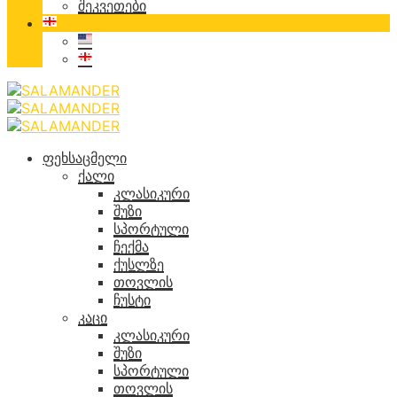
შეკვეთები
ფეხსაცმელი
ქალი
კლასიკური
შუზი
სპორტული
ჩექმა
ქუსლზე
თოვლის
ჩუსტი
კაცი
კლასიკური
შუზი
სპორტული
თოვლის