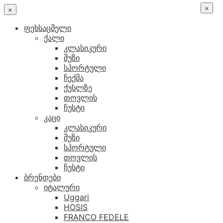
×
×
ფეხსაცმელი
ქალი
კლასიკური
შუზი
სპორტული
ჩექმა
ქუსლზე
თოვლის
ჩუსტი
კაცი
კლასიკური
შუზი
სპორტული
თოვლის
ჩუსტი
ბრენდები
იტალური
Uggari
HOSIS
FRANCO FEDELE