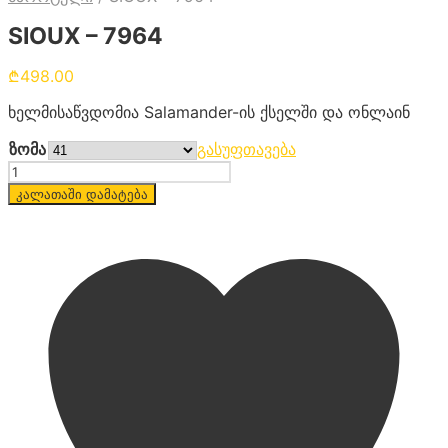
SIOUX – 7964
₾
498.00
ხელმისაწვდომია Salamander-ის ქსელში და ონლაინ
ზომა
გასუფთავება
რაოდენობა
კალათაში დამატება