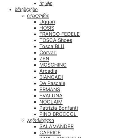
ჩუსტი
ბრენდები
იტალური
Uggari
HOSIS
FRANCO FEDELE
TOSCA Shoes
Tosca BLU
Corvari
ZEN
MOSCHINO
Arcadia
BIANCADI
De Pascale
ERMANS
EVALUNA
NOCLAIM
Patrizia Bonfanti
PINO BROCCOLI
გერმანული
SALAMANDER
CAPRICE