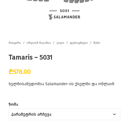
ᲛᲗᲐᲕᲐᲠᲘ
/
ᲝᲜᲚᲐᲘᲜ ᲛᲐᲦᲐᲖᲘᲐ
/
ᲥᲐᲚᲘ
/
ᲤᲔᲮᲡᲐᲪᲛᲔᲚᲘ
/
ᲨᲣᲖᲘ
Tamaris – 5031
₾
578.00
ხელმისაწვდომია Salamander-ის ქსელში და ონლაინ
ᲖᲝᲛᲐ