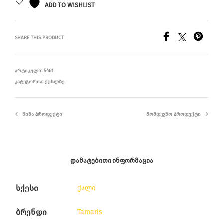
ADD TO WISHLIST
SHARE THIS PRODUCT
ᲐᲠᲢᲘᲙᲣᲚᲘ:
5461
ᲙᲐᲢᲔᲒᲝᲠᲘᲐ:
ᲥᲣᲡᲚᲖᲔ
ᲬᲘᲜᲐ ᲞᲠᲝᲓᲣᲥᲢᲘ
ᲛᲝᲛᲓᲔᲕᲜᲝ ᲞᲠᲝᲓᲣᲥᲢᲘ
ᲓᲐᲛᲐᲢᲔᲑᲘᲗᲘ ᲘᲜᲤᲝᲠᲛᲐᲪᲘᲐ
სქესი
ქალი
ბრენდი
Tamaris