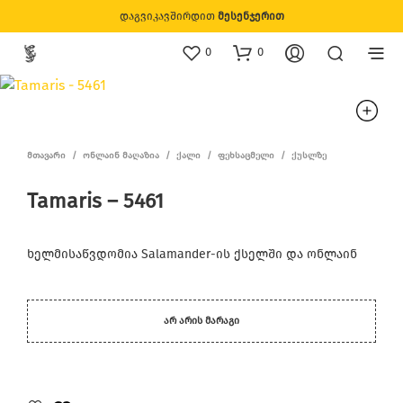
დაგვიკავშირდით
მესენჯერით
0
0
ᲛᲗᲐᲕᲐᲠᲘ
/
ᲝᲜᲚᲐᲘᲜ ᲛᲐᲦᲐᲖᲘᲐ
/
ᲥᲐᲚᲘ
/
ᲤᲔᲮᲡᲐᲪᲛᲔᲚᲘ
/
ᲥᲣᲡᲚᲖᲔ
Tamaris – 5461
ხელმისაწვდომია Salamander-ის ქსელში და ონლაინ
ᲐᲠ ᲐᲠᲘᲡ ᲛᲐᲠᲐᲒᲘ