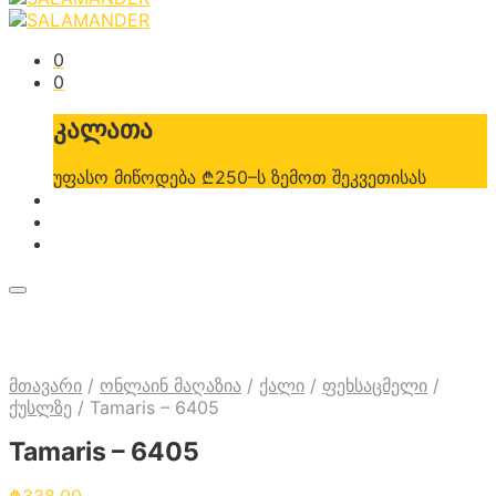
0
0
კალათა
უფასო მიწოდება ₾250–ს ზემოთ შეკვეთისას
მთავარი
/
ონლაინ მაღაზია
/
ქალი
/
ფეხსაცმელი
/
ქუსლზე
/
Tamaris – 6405
Tamaris – 6405
₾
338.00