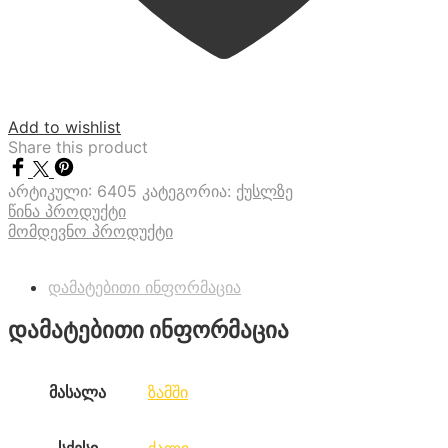
Add to wishlist
Share this product
არტიკული:
6405
კატეგორია:
ქუსლზე
წინა პროდუქტი
მომდევნო პროდუქტი
დამატებითი ინფორმაცია
დამატებითი ინფორმაცია
მასალა
ზამში