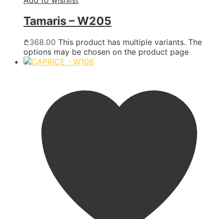
Tamaris – W205
₾
368.00
This product has multiple variants. The
options may be chosen on the product page