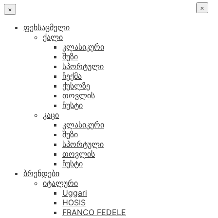
×
×
ფეხსაცმელი
ქალი
კლასიკური
შუზი
სპორტული
ჩექმა
ქუსლზე
თოვლის
ჩუსტი
კაცი
კლასიკური
შუზი
სპორტული
თოვლის
ჩუსტი
ბრენდები
იტალური
Uggari
HOSIS
FRANCO FEDELE