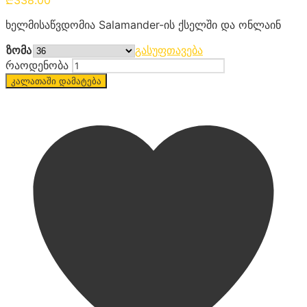
ხელმისაწვდომია Salamander-ის ქსელში და ონლაინ
ზომა
გასუფთავება
რაოდენობა
კალათაში დამატება