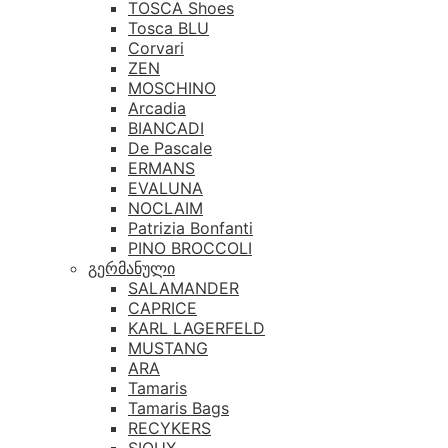
TOSCA Shoes
Tosca BLU
Corvari
ZEN
MOSCHINO
Arcadia
BIANCADI
De Pascale
ERMANS
EVALUNA
NOCLAIM
Patrizia Bonfanti
PINO BROCCOLI
გერმანული
SALAMANDER
CAPRICE
KARL LAGERFELD
MUSTANG
ARA
Tamaris
Tamaris Bags
RECYKERS