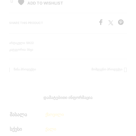
ADD TO WISHLIST
SHARE THIS PRODUCT
ᲐᲠᲢᲘᲙᲣᲚᲘ:
5922
ᲙᲐᲢᲔᲒᲝᲠᲘᲐ:
ᲡᲮᲕᲐ
ᲬᲘᲜᲐ ᲞᲠᲝᲓᲣᲥᲢᲘ
ᲛᲝᲛᲓᲔᲕᲜᲝ ᲞᲠᲝᲓᲣᲥᲢᲘ
ᲓᲐᲛᲐᲢᲔᲑᲘᲗᲘ ᲘᲜᲤᲝᲠᲛᲐᲪᲘᲐ
მასალა
ქსოვილი
სქესი
ქალი