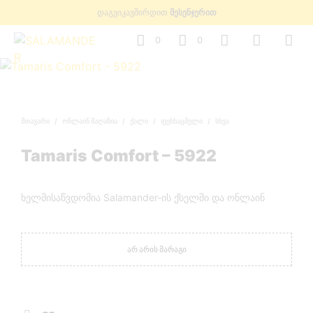
დაგვიკავშირდით
მესენჯერით
0
0
ᲛᲗᲐᲕᲐᲠᲘ
/
ᲝᲜᲚᲐᲘᲜ ᲛᲐᲦᲐᲖᲘᲐ
/
ᲥᲐᲚᲘ
/
ᲤᲔᲮᲡᲐᲪᲛᲔᲚᲘ
/
ᲡᲮᲕᲐ
Tamaris Comfort – 5922
ხელმისაწვდომია Salamander-ის ქსელში და ონლაინ
ᲐᲠ ᲐᲠᲘᲡ ᲛᲐᲠᲐᲒᲘ