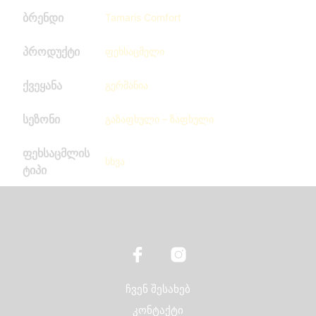
ბრენდი
Tamaris Comfort
პროდუქტი
ფეხსაცმელი
ქვეყანა
გერმანია
სეზონი
გაზაფხული – ზაფხული
ფეხსაცმლის
სხვა
ტიპი
ჩვენ შესახებ
კონტაქტი