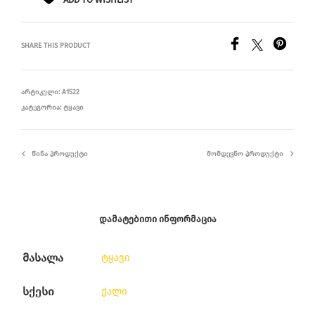
SHARE THIS PRODUCT
ᲐᲠᲢᲘᲙᲣᲚᲘ:
A1522
ᲙᲐᲢᲔᲒᲝᲠᲘᲐ:
ᲢᲧᲐᲕᲘ
ᲬᲘᲜᲐ ᲞᲠᲝᲓᲣᲥᲢᲘ
ᲛᲝᲛᲓᲔᲕᲜᲝ ᲞᲠᲝᲓᲣᲥᲢᲘ
ᲓᲐᲛᲐᲢᲔᲑᲘᲗᲘ ᲘᲜᲤᲝᲠᲛᲐᲪᲘᲐ
მასალა
ტყავი
სქესი
ქალი