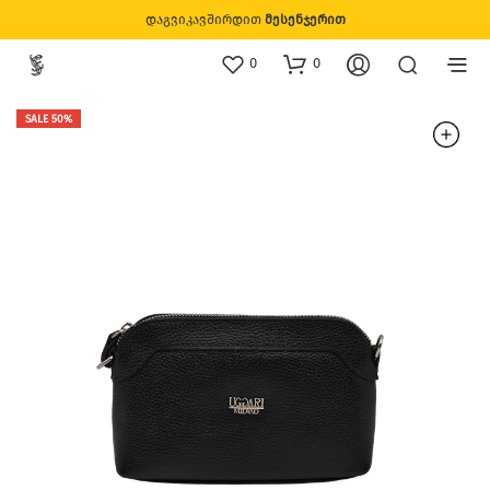
დაგვიკავშირდით
მესენჯერით
0
0
SALE 50%