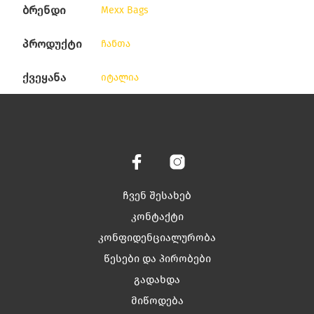
ბრენდი
Mexx Bags
პროდუქტი
ჩანთა
ქვეყანა
იტალია
ჩვენ შესახებ
კონტაქტი
კონფიდენციალურობა
წესები და პირობები
გადახდა
მიწოდება