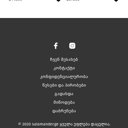
ჩვენ შესახებ
კონტაქტი
კონფიდენციალურობა
წესები და პირობები
გადახდა
მიწოდება
დაბრუნება
© 2020 salamander.ge ყველა უფლება დაცულია.