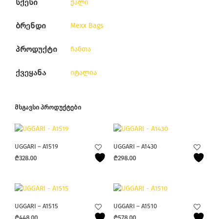
სქესი
ქალი
ბრენდი
Mexx Bags
პროდუქტი
ჩანთა
ქვეყანა
იტალია
ᲛᲡᲒᲐᲕᲡᲘ ᲞᲠᲝᲓᲣᲥᲢᲔᲑᲘ
UGGARI – A1519
UGGARI – A1430
₾
328.00
₾
298.00
UGGARI – A1515
UGGARI – A1510
₾
448.00
₾
578.00