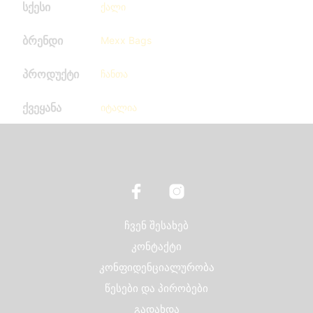
სქესი
ქალი
ბრენდი
Mexx Bags
პროდუქტი
ჩანთა
ქვეყანა
იტალია
ჩვენ შესახებ
კონტაქტი
კონფიდენციალურობა
წესები და პირობები
გადახდა