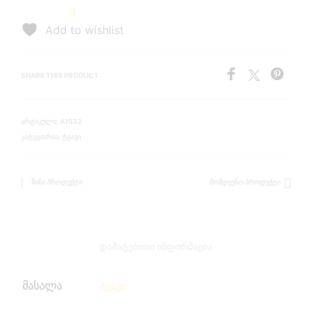
Add to wishlist
SHARE THIS PRODUCT
ᲐᲠᲢᲘᲙᲣᲚᲘ:
A1532
ᲙᲐᲢᲔᲒᲝᲠᲘᲐ:
ᲢᲧᲐᲕᲘ
ᲬᲘᲜᲐ ᲞᲠᲝᲓᲣᲥᲢᲘ
ᲛᲝᲛᲓᲔᲕᲜᲝ ᲞᲠᲝᲓᲣᲥᲢᲘ
ᲓᲐᲛᲐᲢᲔᲑᲘᲗᲘ ᲘᲜᲤᲝᲠᲛᲐᲪᲘᲐ
მასალა
ტყავი