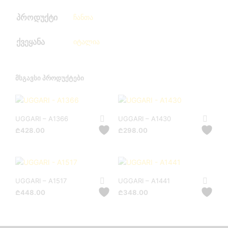
პროდუქტი
ჩანთა
ქვეყანა
იტალია
ᲛᲡᲒᲐᲕᲡᲘ ᲞᲠᲝᲓᲣᲥᲢᲔᲑᲘ
UGGARI – A1366
UGGARI – A1430
₾
428.00
₾
298.00
UGGARI – A1517
UGGARI – A1441
₾
448.00
₾
348.00