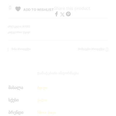
Share this product
ADD TO WISHLIST
ᲐᲠᲢᲘᲙᲣᲚᲘ:
A1552
ᲙᲐᲢᲔᲒᲝᲠᲘᲐ:
ᲢᲧᲐᲕᲘ
ᲬᲘᲜᲐ ᲞᲠᲝᲓᲣᲥᲢᲘ
ᲛᲝᲛᲓᲔᲕᲜᲝ ᲞᲠᲝᲓᲣᲥᲢᲘ
ᲓᲐᲛᲐᲢᲔᲑᲘᲗᲘ ᲘᲜᲤᲝᲠᲛᲐᲪᲘᲐ
მასალა
ტყავი
სქესი
ქალი
ბრენდი
Mexx Bags