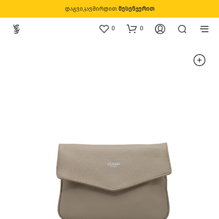
დაგვიკავშირდით
მესენჯერით
0
0