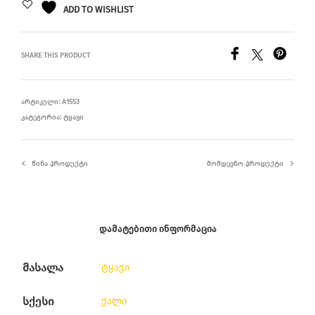
ADD TO WISHLIST
SHARE THIS PRODUCT
ᲐᲠᲢᲘᲙᲣᲚᲘ:
A1553
ᲙᲐᲢᲔᲒᲝᲠᲘᲐ:
ᲢᲧᲐᲕᲘ
ᲬᲘᲜᲐ ᲞᲠᲝᲓᲣᲥᲢᲘ
ᲛᲝᲛᲓᲔᲕᲜᲝ ᲞᲠᲝᲓᲣᲥᲢᲘ
ᲓᲐᲛᲐᲢᲔᲑᲘᲗᲘ ᲘᲜᲤᲝᲠᲛᲐᲪᲘᲐ
მასალა
ტყავი
სქესი
ქალი