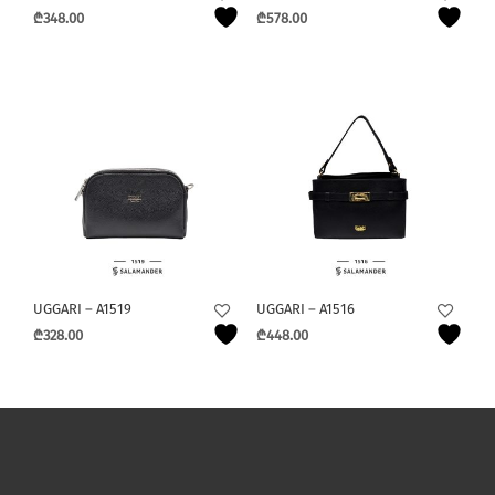
₾
348.00
₾
578.00
UGGARI – A1519
UGGARI – A1516
₾
328.00
₾
448.00