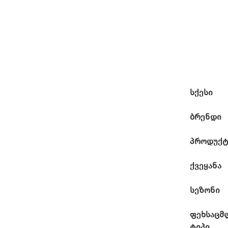
სქესი
ბრენდი
პროდუქტ
ქვეყანა
სეზონი
ფეხსაცმ
ტიპი