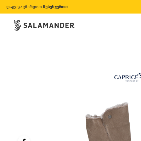
დაგვიკავშირდით
მესენჯერით