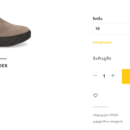
ᲖᲝᲛᲐ
ᲒᲐᲡᲣᲤᲗᲐᲕᲔᲑᲐ
მარაგში
ᲐᲠᲢᲘᲙᲣᲚᲘ:
571236
ᲙᲐᲢᲔᲒᲝᲠᲘᲐ:
ᲗᲝᲕᲚᲘᲡ