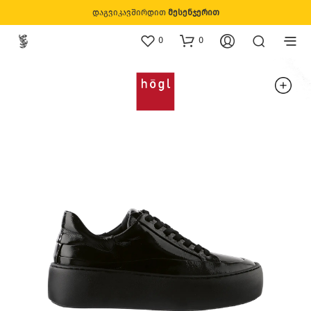
დაგვიკავშირდით
მესენჯერით
0
0