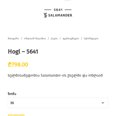
ᲛᲗᲐᲕᲐᲠᲘ
/
ᲝᲜᲚᲐᲘᲜ ᲛᲐᲦᲐᲖᲘᲐ
/
ᲥᲐᲚᲘ
/
ᲤᲔᲮᲡᲐᲪᲛᲔᲚᲘ
/
ᲡᲞᲝᲠᲢᲣᲚᲘ
Hogl – 5641
₾
798.00
ხელმისაწვდომია Salamander-ის ქსელში და ონლაინ
ᲖᲝᲛᲐ
ᲒᲐᲡᲣᲤᲗᲐᲕᲔᲑᲐ