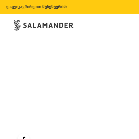
დაგვიკავშირდით
მესენჯერით