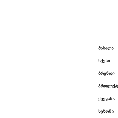
მასალა
სქესი
ბრენდი
პროდუქტ
ქვეყანა
სეზონი