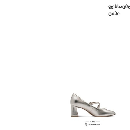
ფეხსაცმ
ტიპი