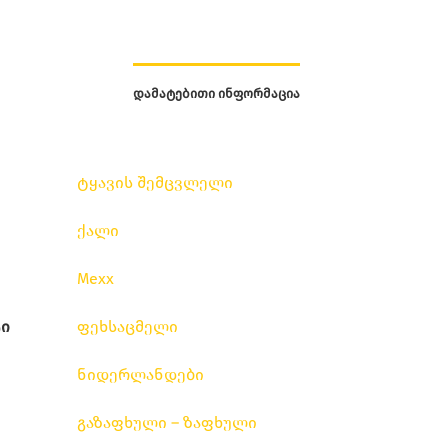
ᲓᲐᲛᲐᲢᲔᲑᲘᲗᲘ ᲘᲜᲤᲝᲠᲛᲐᲪᲘᲐ
ტყავის შემცვლელი
ქალი
Mexx
ი
ფეხსაცმელი
ნიდერლანდები
გაზაფხული – ზაფხული