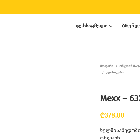
ᲤᲔᲮᲡᲐᲪᲛᲔᲚᲘ
ᲑᲠᲔᲜᲓ
ᲛᲗᲐᲕᲐᲠᲘ
/
ᲝᲜᲚᲐᲘᲜ ᲛᲐᲦ
/
ᲙᲚᲐᲡᲘᲙᲣᲠᲘ
Mexx – 63
₾
378.00
ხელმისაწვდომია
ონლაინ