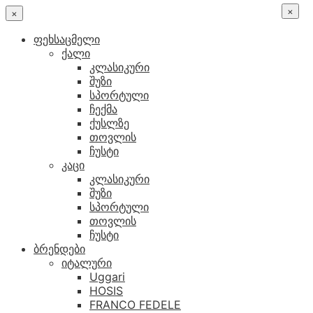
×
×
ფეხსაცმელი
ქალი
კლასიკური
შუზი
სპორტული
ჩექმა
ქუსლზე
თოვლის
ჩუსტი
კაცი
კლასიკური
შუზი
სპორტული
თოვლის
ჩუსტი
ბრენდები
იტალური
Uggari
HOSIS
FRANCO FEDELE