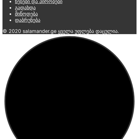
წესები და პირობები
გადახდა
მიწოდება
დაბრუნება
© 2020 salamander.ge ყველა უფლება დაცულია.