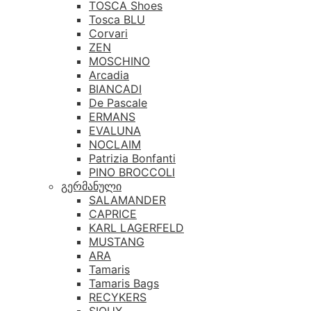
TOSCA Shoes
Tosca BLU
Corvari
ZEN
MOSCHINO
Arcadia
BIANCADI
De Pascale
ERMANS
EVALUNA
NOCLAIM
Patrizia Bonfanti
PINO BROCCOLI
გერმანული
SALAMANDER
CAPRICE
KARL LAGERFELD
MUSTANG
ARA
Tamaris
Tamaris Bags
RECYKERS