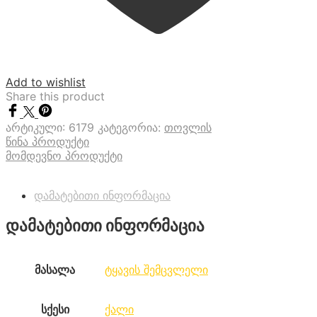
Add to wishlist
Share this product
არტიკული:
6179
კატეგორია:
თოვლის
წინა პროდუქტი
მომდევნო პროდუქტი
დამატებითი ინფორმაცია
დამატებითი ინფორმაცია
მასალა
ტყავის შემცვლელი
სქესი
ქალი