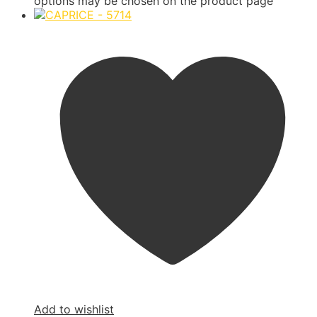
options may be chosen on the product page
Add to wishlist