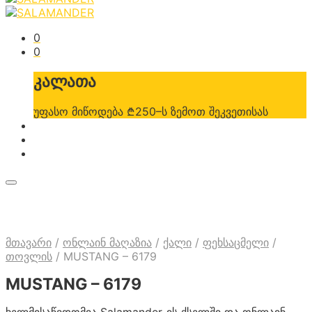
0
0
კალათა
უფასო მიწოდება ₾250–ს ზემოთ შეკვეთისას
მთავარი
/
ონლაინ მაღაზია
/
ქალი
/
ფეხსაცმელი
/
თოვლის
/
MUSTANG – 6179
MUSTANG – 6179
ხელმისაწვდომია Salamander-ის ქსელში და ონლაინ