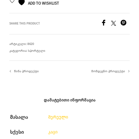
ADD TO WISHLIST
SHARE THIS PRODUCT
ᲐᲠᲢᲘᲙᲣᲚᲘ:
8620
ᲙᲐᲢᲔᲒᲝᲠᲘᲐ:
ᲡᲞᲝᲠᲢᲣᲚᲘ
ᲬᲘᲜᲐ ᲞᲠᲝᲓᲣᲥᲢᲘ
ᲛᲝᲛᲓᲔᲕᲜᲝ ᲞᲠᲝᲓᲣᲥᲢᲘ
ᲓᲐᲛᲐᲢᲔᲑᲘᲗᲘ ᲘᲜᲤᲝᲠᲛᲐᲪᲘᲐ
მასალა
შერეული
სქესი
კაცი