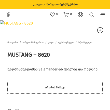
დაგვიკავშირდით
მესენჯერით
0
0
ᲛᲗᲐᲕᲐᲠᲘ
/
ᲝᲜᲚᲐᲘᲜ ᲛᲐᲦᲐᲖᲘᲐ
/
ᲙᲐᲪᲘ
/
ᲤᲔᲮᲡᲐᲪᲛᲔᲚᲘ
/
ᲡᲞᲝᲠᲢᲣᲚᲘ
MUSTANG – 8620
ხელმისაწვდომია Salamander-ის ქსელში და ონლაინ
ᲐᲠ ᲐᲠᲘᲡ ᲛᲐᲠᲐᲒᲘ