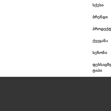
სქესი
ბრენდი
პროდუქტ
ქვეყანა
სეზონი
ფეხსაცმ
ტიპი