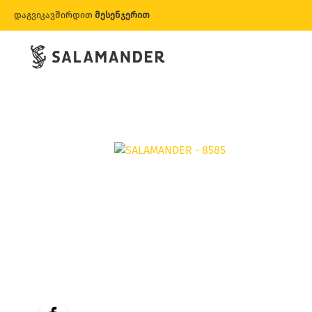
დაგვიკავშირდით
მესენჯერით