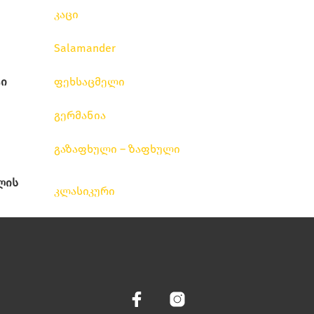
კაცი
Salamander
ი
ფეხსაცმელი
გერმანია
გაზაფხული – ზაფხული
ლის
კლასიკური