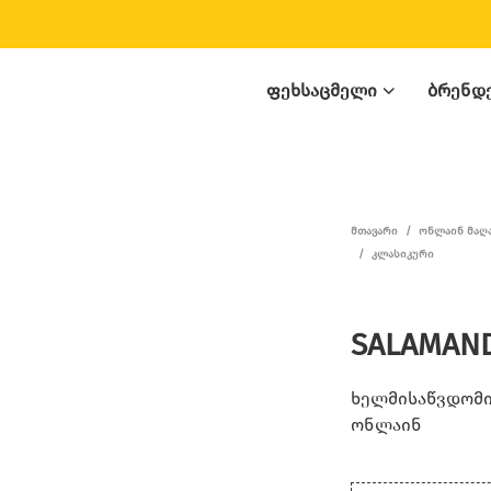
ᲤᲔᲮᲡᲐᲪᲛᲔᲚᲘ
ᲑᲠᲔᲜᲓ
ᲛᲗᲐᲕᲐᲠᲘ
/
ᲝᲜᲚᲐᲘᲜ ᲛᲐᲦ
/
ᲙᲚᲐᲡᲘᲙᲣᲠᲘ
SALAMAND
ხელმისაწვდომია
ონლაინ