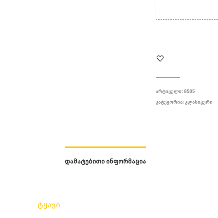
ᲐᲠᲢᲘᲙᲣᲚᲘ:
8585
ᲙᲐᲢᲔᲒᲝᲠᲘᲐ:
ᲙᲚᲐᲡᲘᲙᲣᲠᲘ
ᲓᲐᲛᲐᲢᲔᲑᲘᲗᲘ ᲘᲜᲤᲝᲠᲛᲐᲪᲘᲐ
ტყავი