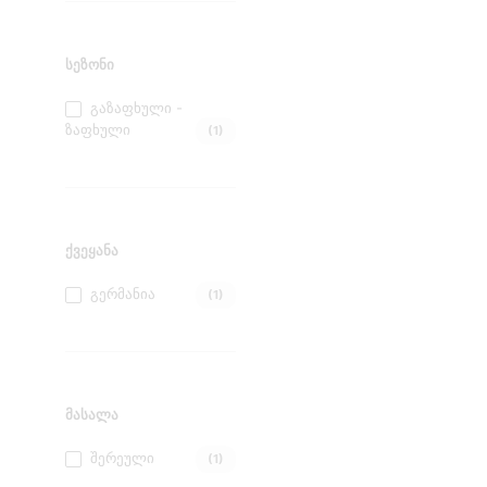
ᲡᲔᲖᲝᲜᲘ
Გაზაფხული -
Ზაფხული
(1)
ᲥᲕᲔᲧᲐᲜᲐ
Გერმანია
(1)
ᲛᲐᲡᲐᲚᲐ
Შერეული
(1)