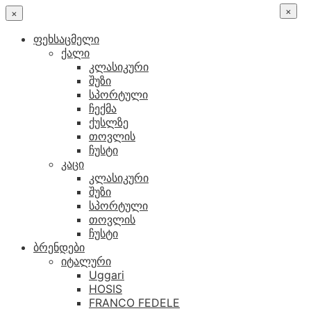
×
×
ფეხსაცმელი
ქალი
კლასიკური
შუზი
სპორტული
ჩექმა
ქუსლზე
თოვლის
ჩუსტი
კაცი
კლასიკური
შუზი
სპორტული
თოვლის
ჩუსტი
ბრენდები
იტალური
Uggari
HOSIS
FRANCO FEDELE