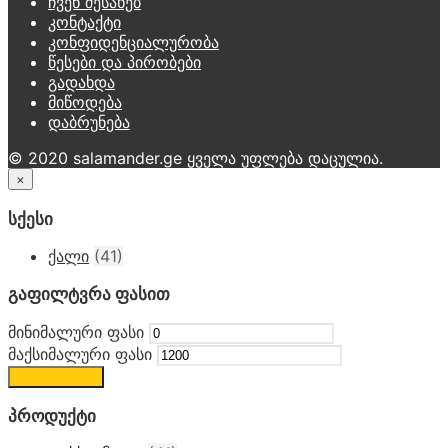
ჩვენ შესახებ
კონტაქტი
კონფიდენციალურობა
წესები და პირობები
გადახდა
მიწოდება
დაბრუნება
© 2020 salamander.ge ყველა უფლება დაცულია.
×
სქესი
ქალი
(41)
გაფილტვრა ფასით
მინიმალური ფასი
მაქსიმალური ფასი
გაფილტვრა
პროდუქტი