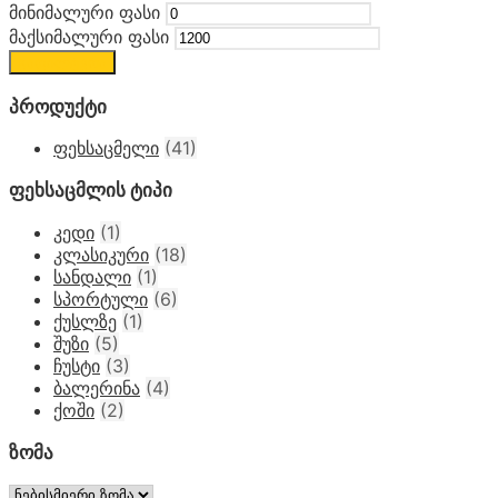
მინიმალური ფასი
მაქსიმალური ფასი
გაფილტვრა
პროდუქტი
ფეხსაცმელი
(41)
ფეხსაცმლის ტიპი
კედი
(1)
კლასიკური
(18)
სანდალი
(1)
სპორტული
(6)
ქუსლზე
(1)
შუზი
(5)
ჩუსტი
(3)
ბალერინა
(4)
ქოში
(2)
ზომა