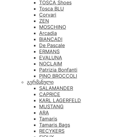
TOSCA Shoes
Tosca BLU
Corvari
ZEN
MOSCHINO
Arcadia
BIANCADI
De Pascale
ERMANS
EVALUNA
NOCLAIM
Patrizia Bonfanti
PINO BROCCOLI
გერმანული
SALAMANDER
CAPRICE
KARL LAGERFELD
MUSTANG
ARA
Tamaris
Tamaris Bags
RECYKERS