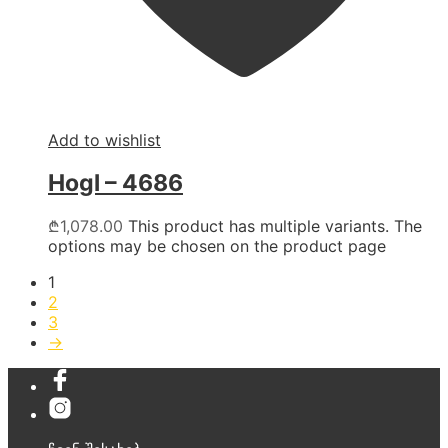
Add to wishlist
Hogl – 4686
₾
1,078.00
This product has multiple variants. The
options may be chosen on the product page
1
2
3
→