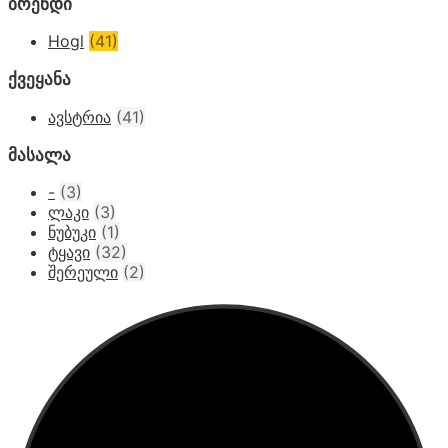
ბრენდი
Hogl
(41)
ქვეყანა
ავსტრია
(41)
მასალა
-
(3)
ლაკი
(3)
ნუბუკი
(1)
ტყავი
(32)
შერეული
(2)