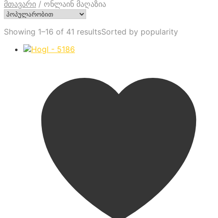
მთავარი
/
ონლაინ მაღაზია
Showing 1–16 of 41 results
Sorted by popularity