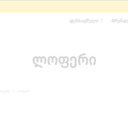
ᲤᲔᲮᲡᲐᲪᲛᲔᲚᲘ
ᲑᲠᲔᲜᲓ
ლოფერი
Ს ᲢᲘᲞᲘ
/
ᲚᲝᲤᲔᲠᲘ