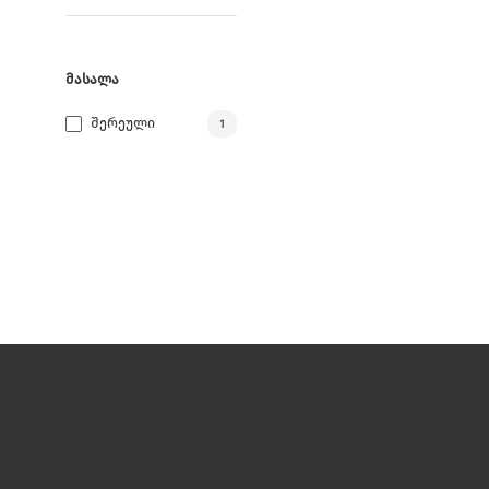
ᲛᲐᲡᲐᲚᲐ
Შერეული
1