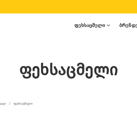
ᲤᲔᲮᲡᲐᲪᲛᲔᲚᲘ
ᲑᲠᲔᲜᲓ
ფეხსაცმელი
ᲙᲐᲪᲘ
/
ᲤᲔᲮᲡᲐᲪᲛᲔᲚᲘ