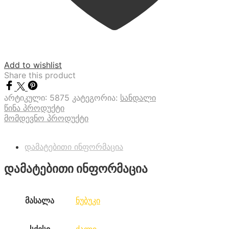
Add to wishlist
Share this product
არტიკული:
5875
კატეგორია:
სანდალი
წინა პროდუქტი
მომდევნო პროდუქტი
დამატებითი ინფორმაცია
დამატებითი ინფორმაცია
მასალა
ნუბუკი