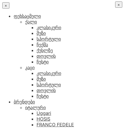
×
×
ფეხსაცმელი
ქალი
კლასიკური
შუზი
სპორტული
ჩექმა
ქუსლზე
თოვლის
ჩუსტი
კაცი
კლასიკური
შუზი
სპორტული
თოვლის
ჩუსტი
ბრენდები
იტალური
Uggari
HOSIS
FRANCO FEDELE