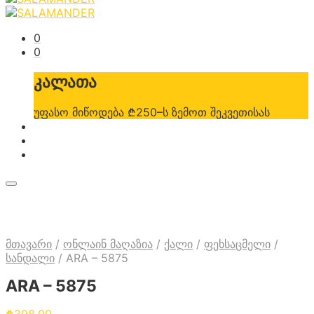
0
0
კალათა
უფასო მიწოდება ₾250–ს ზემოთ შეკვეთისას
მთავარი
/
ონლაინ მაღაზია
/
ქალი
/
ფეხსაცმელი
/
სანდალი
/
ARA – 5875
ARA – 5875
₾
398.00