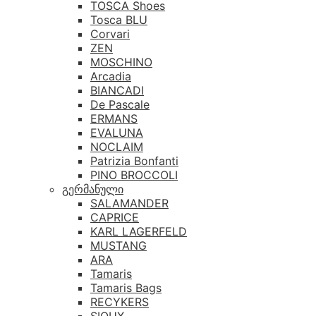
TOSCA Shoes
Tosca BLU
Corvari
ZEN
MOSCHINO
Arcadia
BIANCADI
De Pascale
ERMANS
EVALUNA
NOCLAIM
Patrizia Bonfanti
PINO BROCCOLI
გერმანული
SALAMANDER
CAPRICE
KARL LAGERFELD
MUSTANG
ARA
Tamaris
Tamaris Bags
RECYKERS