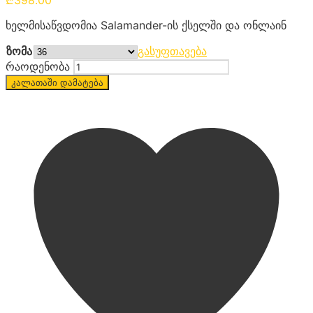
ხელმისაწვდომია Salamander-ის ქსელში და ონლაინ
ზომა
გასუფთავება
რაოდენობა
კალათაში დამატება