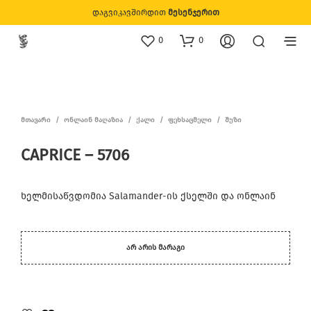
დაგვიკავშირდით
მესენჯერით
0
0
ᲛᲗᲐᲕᲐᲠᲘ
/
ᲝᲜᲚᲐᲘᲜ ᲛᲐᲦᲐᲖᲘᲐ
/
ᲥᲐᲚᲘ
/
ᲤᲔᲮᲡᲐᲪᲛᲔᲚᲘ
/
ᲨᲣᲖᲘ
CAPRICE – 5706
ხელმისაწვდომია Salamander-ის ქსელში და ონლაინ
ᲐᲠ ᲐᲠᲘᲡ ᲛᲐᲠᲐᲒᲘ