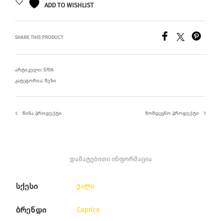
ADD TO WISHLIST
SHARE THIS PRODUCT
ᲐᲠᲢᲘᲙᲣᲚᲘ:
5706
ᲙᲐᲢᲔᲒᲝᲠᲘᲐ:
ᲨᲣᲖᲘ
ᲬᲘᲜᲐ ᲞᲠᲝᲓᲣᲥᲢᲘ
ᲛᲝᲛᲓᲔᲕᲜᲝ ᲞᲠᲝᲓᲣᲥᲢᲘ
ᲓᲐᲛᲐᲢᲔᲑᲘᲗᲘ ᲘᲜᲤᲝᲠᲛᲐᲪᲘᲐ
სქესი
ქალი
ბრენდი
Caprice