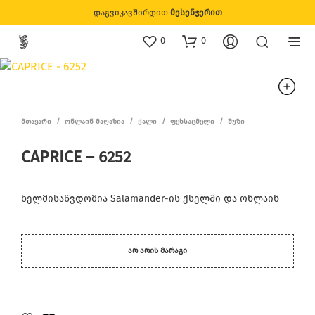
დაგვიკავშირდით
მესენჯერით
0
0
ᲛᲗᲐᲕᲐᲠᲘ
/
ᲝᲜᲚᲐᲘᲜ ᲛᲐᲦᲐᲖᲘᲐ
/
ᲥᲐᲚᲘ
/
ᲤᲔᲮᲡᲐᲪᲛᲔᲚᲘ
/
ᲨᲣᲖᲘ
CAPRICE – 6252
ხელმისაწვდომია Salamander-ის ქსელში და ონლაინ
ᲐᲠ ᲐᲠᲘᲡ ᲛᲐᲠᲐᲒᲘ