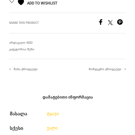
ADD TO WISHLIST
SHARE THIS PRODUCT
ᲐᲠᲢᲘᲙᲣᲚᲘ:
6252
ᲙᲐᲢᲔᲒᲝᲠᲘᲐ:
ᲨᲣᲖᲘ
ᲬᲘᲜᲐ ᲞᲠᲝᲓᲣᲥᲢᲘ
ᲛᲝᲛᲓᲔᲕᲜᲝ ᲞᲠᲝᲓᲣᲥᲢᲘ
ᲓᲐᲛᲐᲢᲔᲑᲘᲗᲘ ᲘᲜᲤᲝᲠᲛᲐᲪᲘᲐ
მასალა
ტყავი
სქესი
ქალი