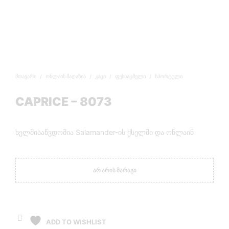
ᲛᲗᲐᲕᲐᲠᲘ
/
ᲝᲜᲚᲐᲘᲜ ᲛᲐᲦᲐᲖᲘᲐ
/
ᲙᲐᲪᲘ
/
ᲤᲔᲮᲡᲐᲪᲛᲔᲚᲘ
/
ᲡᲞᲝᲠᲢᲣᲚᲘ
CAPRICE – 8073
ხელმისაწვდომია Salamander-ის ქსელში და ონლაინ
ᲐᲠ ᲐᲠᲘᲡ ᲛᲐᲠᲐᲒᲘ
ADD TO WISHLIST