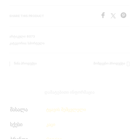
SHARE THIS PRODUCT
ᲐᲠᲢᲘᲙᲣᲚᲘ:
8073
ᲙᲐᲢᲔᲒᲝᲠᲘᲐ:
ᲡᲞᲝᲠᲢᲣᲚᲘ
ᲬᲘᲜᲐ ᲞᲠᲝᲓᲣᲥᲢᲘ
ᲛᲝᲛᲓᲔᲕᲜᲝ ᲞᲠᲝᲓᲣᲥᲢᲘ
ᲓᲐᲛᲐᲢᲔᲑᲘᲗᲘ ᲘᲜᲤᲝᲠᲛᲐᲪᲘᲐ
მასალა
ტყავის შემცვლელი
სქესი
კაცი